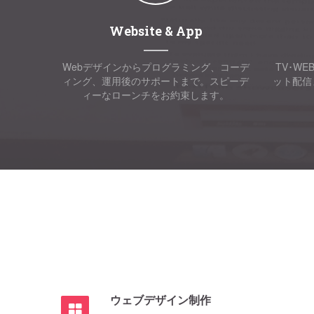
Website & App
Webデザインからプログラミング、コーデ
TV･W
ィング、運用後のサポートまで。スピーデ
ット配信
ィーなローンチをお約束します。
ウェブデザイン制作