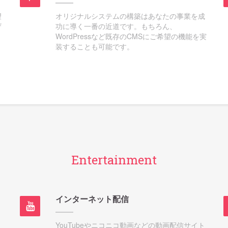
望
オリジナルシステムの構築はあなたの事業を成
ザ
功に導く一番の近道です。もちろん、
さ
WordPressなど既存のCMSにご希望の機能を実
装することも可能です。
Entertainment
インターネット配信
YouTubeやニコニコ動画などの動画配信サイト