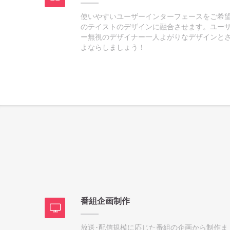
使いやすいユーザーインターフェースをご希
のテイストのデザインに融合させます。ユー
ー無視のデザイナー一人よがりなデザインと
よならしましょう！
番組企画制作
放送･配信規模に応じた番組の企画から制作ま