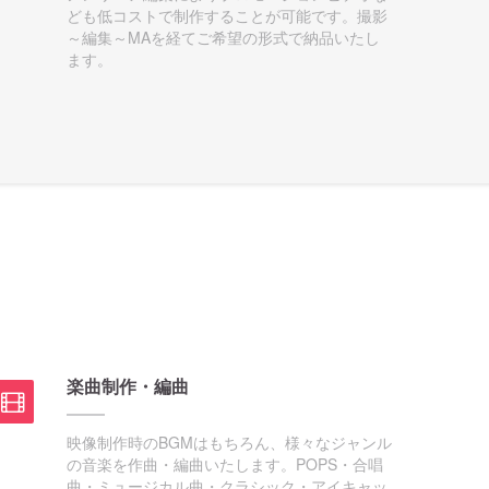
ども低コストで制作することが可能です。撮影
～編集～MAを経てご希望の形式で納品いたし
ます。
楽曲制作・編曲
映像制作時のBGMはもちろん、様々なジャンル
の音楽を作曲・編曲いたします。POPS・合唱
曲・ミュージカル曲・クラシック・アイキャッ