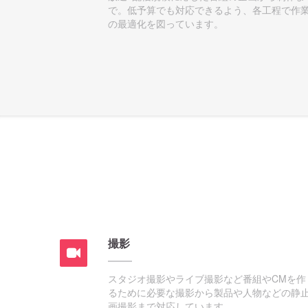
で。低予算でも対応できるよう、各工程で作
の最適化を図っています。
撮影
スタジオ撮影やライブ撮影など番組やCMを作
るために必要な撮影から製品や人物などの静
画撮影まで対応しています。