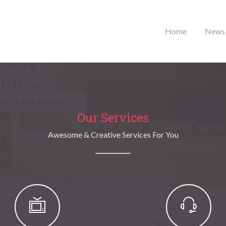
Home
News
Our Services
Awesome & Creative Services For You