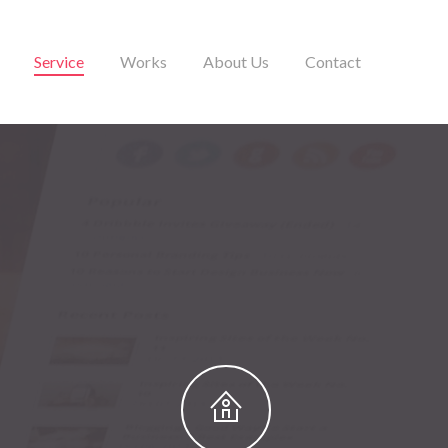
Service
Works
About Us
Contact