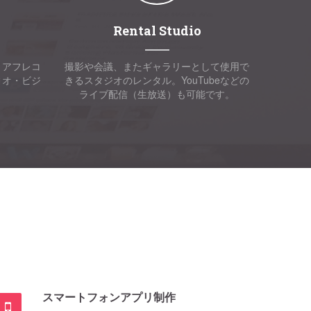
Rental Studio
・アフレコ
撮影や会議、またギャラリーとして使用で
ィオ・ビジ
きるスタジオのレンタル。YouTubeなどの
ライブ配信（生放送）も可能です。
スマートフォンアプリ制作