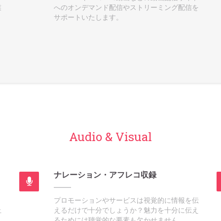
業
へのオンデマンド配信やストリーミング配信を
サポートいたします。
Audio & Visual
ナレーション・アフレコ収録
プロモーションやサービスは視覚的に情報を伝
止
えるだけで十分でしょうか？魅力を十分に伝え
るためには聴覚的な要素も欠かせません。