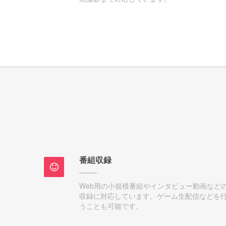
番組収録
Web用の小規模番組やインタビュー動画など
収録に対応しています。ゲーム生配信などを
うことも可能です。